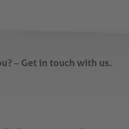
? – Get in touch with us.