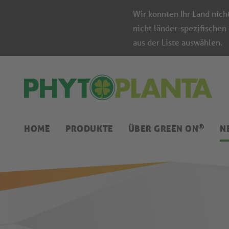
Wir konnten Ihr Land nich
nicht länder-spezifischen
aus der Liste auswählen.
®
HOME
PRODUKTE
ÜBER GREEN ON
N