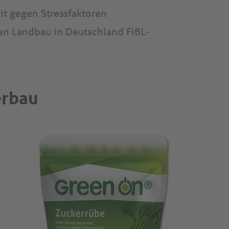
it gegen Stressfaktoren
hen Landbau in Deutschland FiBL-
erbau