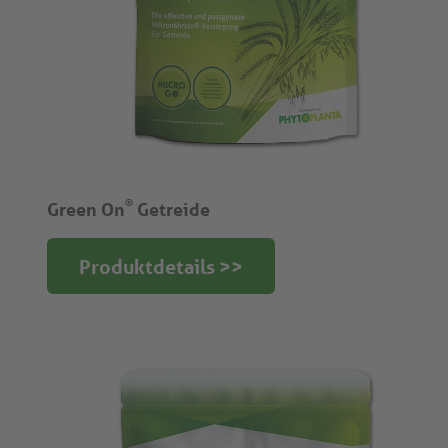
®
Green On
Getreide
Produktdetails >>