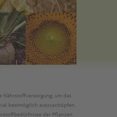
ue Nährstoffversorgung, um das
zial bestmöglich auszuschöpfen.
stoffbedürfnisse der Pflanzen