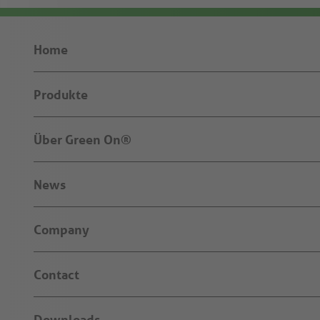
Home
Produkte
Über Green On®
News
Company
Contact
Downloads