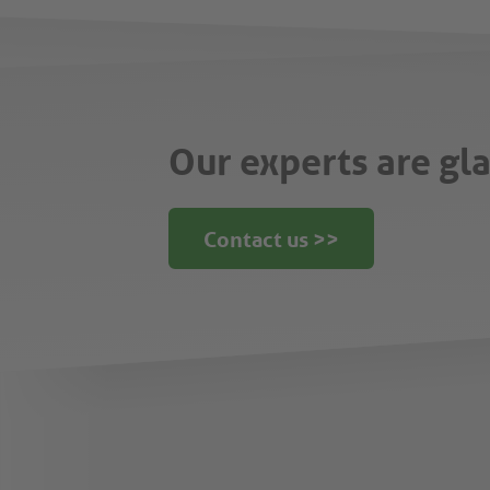
Our experts are gla
Contact us >>