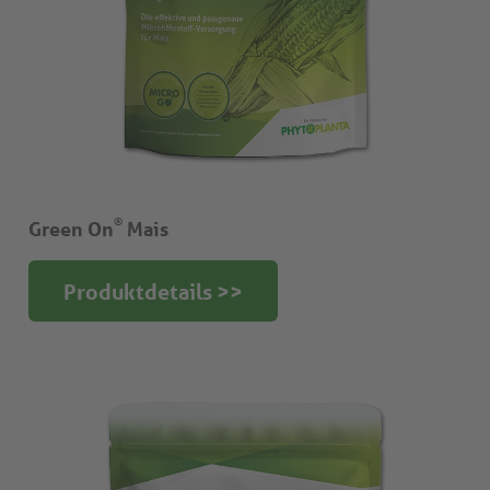
®
Green On
Mais
Produktdetails >>