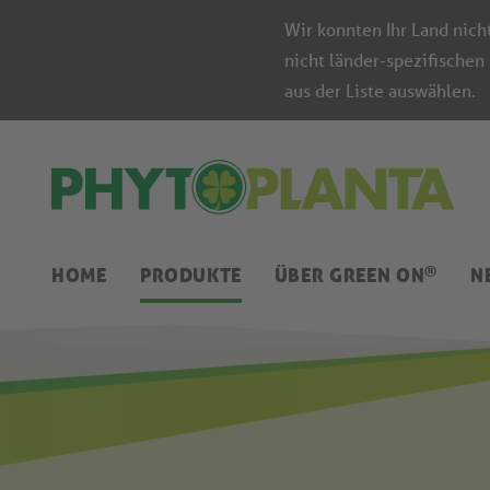
Wir konnten Ihr Land nich
nicht länder-spezifischen
aus der Liste auswählen.
®
HOME
PRODUKTE
ÜBER GREEN ON
N