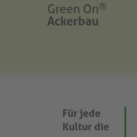
®
Green On
Ackerbau
Für jede
Kultur die