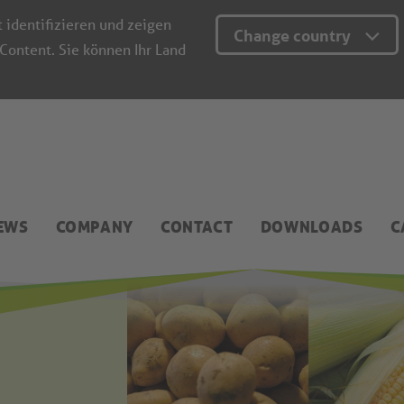
t identifizieren und zeigen
Change country
 Content. Sie können Ihr Land
EWS
COMPANY
CONTACT
DOWNLOADS
C