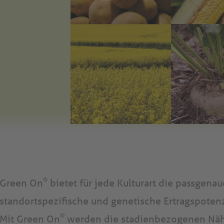
®
Green On
bietet für jede Kulturart die passgena
standortspezifische und genetische Ertragspoten
®
Mit Green On
werden die stadienbezogenen Nähr